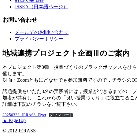
教員公募情報
JSSEA（日本語ページ）
お問い合わせ
メールでのお問い合わせ
プライバシーポリシー
地域連携プロジェクト企画Ⅲのご案内
本プロジェクト第3弾「授業づくりのブラックボックスをひら
催します。
対面・Zoomともにどなたでも参加無料ですので，チラシの
話題提供をいただ3名の実践者には，授業ができるまでの「
加者が共有し、これからの「良い授業づくり」に役立てるこ
詳細は下記のチラシをご覧下さい。
20250323_JERASS_Flyer
ダウンロード
▲ PageTop
© 2012 JERASS