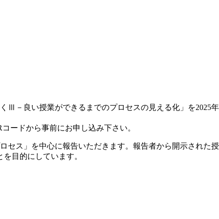
くⅢ－良い授業ができるまでのプロセスの見える化」を2025年
QRコードから事前にお申し込み下さい。
プロセス」を中心に報告いただきます。報告者から開示された
とを目的にしています。