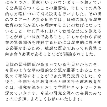
にもとづき、国家というバウンダリーを超えてい
く公共圏をつくることの重要性、そしてその具体
的な方略について補足説明を行いました。その後
のフロアーとの質疑応答では、日韓の異なる歴史
教育の文化が互いを理解することの妨げになって
いること、特に日本において敏感な歴史を教える
ことが難しい状況であること、にもかかわらず現
在の緊張関係を理解するためには歴史的に思考す
る必要があるため、敏感な歴史であっても真摯に
向き合う必要があることなどが議論されました。
日韓の緊張関係が高まっている今日だからこそ、
今回のような草の根的な交流が重要であることを
改めて確認することができた研究交流でした。今
後も、全国社会科教育学会と韓国社会教科教育学
会は、研究交流をとおして学問的ネットワークを
深めていきます。今後の研究交流への会員のみな
さのご参加、よろしくお願いいたします。