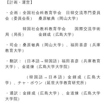
【計画・運営】
・企画：全国社会科教育学会 日韓交流専門委員
会（委員会長） 桑原敏典（岡山大学）
韓国社会教科教育学会 国際交流学術
局（局長） 金鍾成（広島大学）
・司会：桑原敏典（岡山大学）、福田喜彦（兵庫
教育大学）
・翻訳：（日本語→韓国語）福田喜彦（兵庫教育
大学）、金道煉（広島大学大学院）
（韓国語→日本語）金鍾成（広島大
学）、チャ・ボウン（延世大学教育研究所）
・通訳：金鍾成（広島大学）、金道煉（広島大学
大学院）