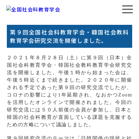
第９回全国社会科教育学会・韓国社会教科
教育学会研究交流を開催しました。
２０２１年８月２８日（土）に第９回（日本）全
国社会科教育学会・韓国社会教科教育学会研究交
流を開催しました。午後１時から始まった会は、
午後５時近くまで続きました。２０２０年に開催
される予定であった第９回の研究交流でしたが、
コロナの影響により1年延期され、なおかつZoom
を活用したオンラインで開催されました。今回の
研究交流には５０人前後の会員が参加し、日本と
韓国の社会科教育が直面している課題を克服する
ための方略について議論しました。
第９回研究交流のテーマは「日韓関係の現状と社