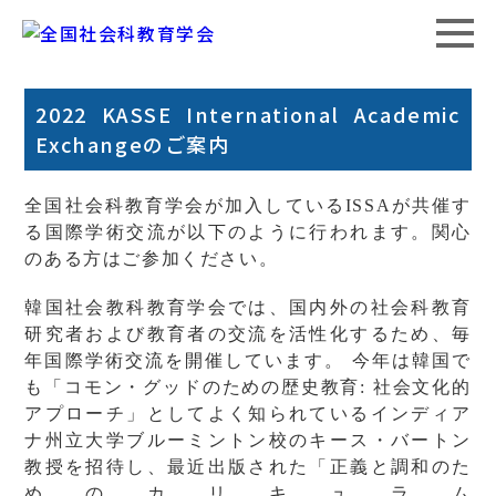
2022 KASSE International Academic
Exchangeのご案内
全国社会科教育学会が加入しているISSAが共催す
る国際学術交流が以下のように行われます。関心
のある方はご参加ください。
韓国社会教科教育学会では、国内外の社会科教育
研究者および教育者の交流を活性化するため、毎
年国際学術交流を開催しています。 今年は韓国で
も「コモン・グッドのための歴史教育: 社会文化的
アプローチ」としてよく知られているインディア
ナ州立大学ブルーミントン校のキース・バートン
教授を招待し、最近出版された「正義と調和のた
めのカリキュラム