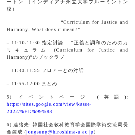
ートン （インディアナ州立大学ブルーミントン
校）
“Curriculum for Justice and
Harmony: What does it mean?”
– 11:10-11:30 指定討論 “正義と調和のためのカ
リキュラム (Curriculum for Justice and
Harmony)”のブックラブ
– 11:30-11:55 フロアーとの対話
– 11:55-12:00 まとめ
5) イベントページ (英語):
https://sites.google.com/view/kasse-
2022/%ED%99%88
6) 連絡先: 韓国社会教科教育学会国際学術交流局長
金鍾成 (
jongsung@hiroshima-u.ac.jp
)