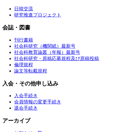
日韓交流
研究推進プロジェクト
会誌・図書
刊行書籍
社会科研究（機関紙）最新号
社会科教育論叢（年報）最新号
社会科研究・原稿応募規程及び原稿投稿
倫理規程
論文等転載規程
入会・その他申し込み
入会手続き
会員情報の変更手続き
退会手続き
アーカイブ